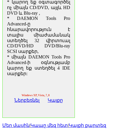
* կարող եք օգտագործել
ոչ միայն CD/DVD, այլև HD
DVD և Blu-ray ,
* DAEMON Tools Pro
Advanced-ը
հնարավորություն է
տալիս միաժամանակ
ստեղծել 32 վիրտուալ
CD/DVD/HD DVD/Blu-ray
SCSI սարքեր,
* միայն DAEMON Tools Pro
Advanced-ի օգնությամբ
կարող եք ստեղծել 4 IDE
սարքեր:
Windows XP, Vista, 7, 8
Ներբեռնել
Կայքը
Մեր մասին
|
Կապը մեզ հետ
|
Կայքի քարտեզ