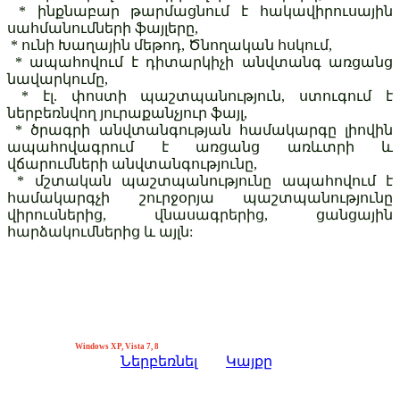
*
ինքնաբար թարմացնում է հակավիրուսային
սահմանումների ֆայլերը,
*
ունի Խաղային մեթոդ, Ծնողական հսկում,
*
ապահովում է դիտարկիչի անվտանգ առցանց
նավարկումը,
*
էլ. փոստի պաշտպանություն, ստուգում է
ներբեռնվող յուրաքանչյուր ֆայլ,
*
ծրագրի անվտանգության համակարգը լիովին
ապահովագրում է առցանց առևտրի և
վճարումների անվտանգությունը,
*
մշտական պաշտպանությունը ապահովում է
համակարգչի շուրջօրյա պաշտպանությունը
վիրուսներից, վնասագրերից, ցանցային
հարձակումներից և այլն:
Windows XP, Vista 7, 8
Ներբեռնել
Կայքը