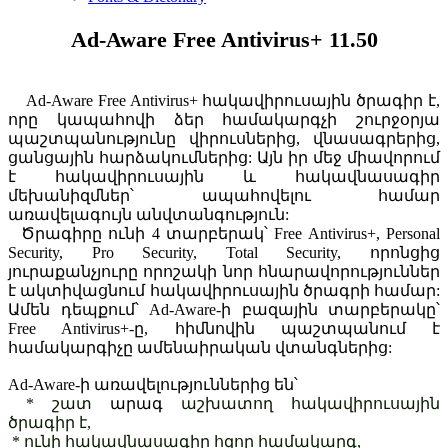
Ad-Aware Free Antivirus+ 11.50
Ad-Aware Free Antivirus+ հակավիրուսային ծրագիր է,
որը կապահովի ձեր համակարգչի շուրջօրյա
պաշտպանությունը վիրուսներից, վնասագրերից,
ցանցային հարձակումներից: Այն իր մեջ միավորում
է հակավիրուսային և հակավնասագիր
մեխանիզմներ՝ ապահովելու համար
առավելագույն անվտանգություն:
Ծրագիրը ունի 4 տարբերակ՝ Free Antivirus+, Personal
Security, Pro Security, Total Security, որոնցից
յուրաքանչյուրը որոշակի նոր հնարավորություններ
է ակտիվացնում հակավիրուսային ծրագրի համար:
Ամեն դեպքում՝ Ad-Aware-ի բազային տարբերակը՝
Free Antivirus+-ը, հիմնովին պաշտպանում է
համակարգիչը ամենաիրական վտանգներից:
Ad-Aware-ի առավելություններից են՝
* շատ
արագ
աշխատող հակավիրուսային
ծրագիր է,
*
ունի հակավնասագիր հզոր համակարգ,